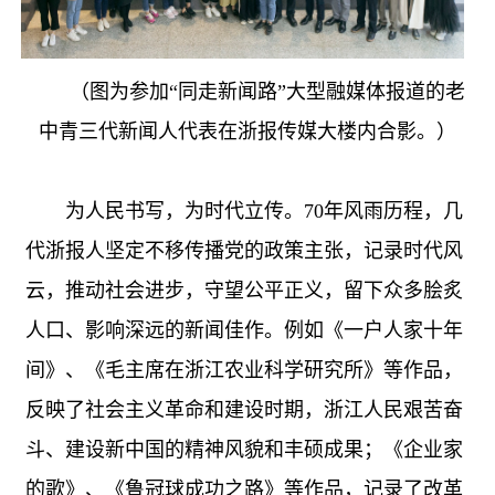
（图为参加“同走新闻路”大型融媒体报道的老
中青三代新闻人代表在浙报传媒大楼内合影。）
为人民书写，为时代立传。70年风雨历程，几
代浙报人坚定不移传播党的政策主张，记录时代风
云，推动社会进步，守望公平正义，留下众多脍炙
人口、影响深远的新闻佳作。例如《一户人家十年
间》、《毛主席在浙江农业科学研究所》等作品，
反映了社会主义革命和建设时期，浙江人民艰苦奋
斗、建设新中国的精神风貌和丰硕成果；《企业家
的歌》、《鲁冠球成功之路》等作品，记录了改革