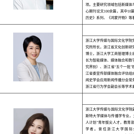
项。主要研究领域包括新媒体
心期刊论文
100
余篇，其中
10
历史》系列、《鸿蒙开物》等
浙江大学传媒与国际文化学院
究所所长，浙江省文化创新研
博士，浙江大学工商管理博士
长为智能媒体、媒体融合和数
究界别）、浙江省“五个一批
江省委宣传部媒体融合评估组
闻史学会应用新闻传播分会常
浙江省行为学会副会长等学术
浙江大学传媒与国际文化学院
斯特大学媒体与传播学专业，
人计划”青年拔尖人才，教育
学者。曾任浙江大学国际