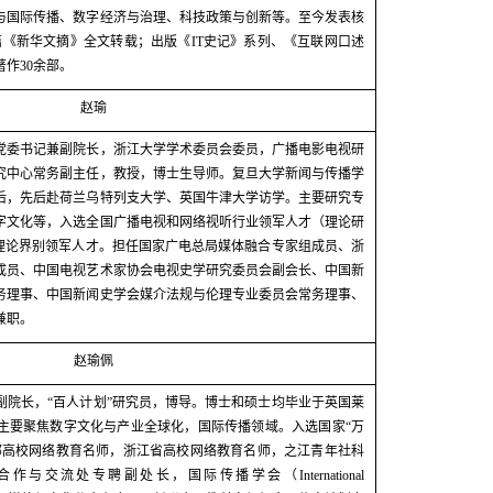
与国际传播、数字经济与治理、科技政策与创新等。至今发表核
篇《新华文摘》全文转载；出版《
IT
史记》系列、《互联网口述
著作
30
余部。
赵瑜
党委书记兼副院长，浙江大学学术委员会委员，广播电影电视研
究中心常务副主任，教授，博士生导师。复旦大学新闻与传播学
后，先后赴荷兰乌特列支大学、英国牛津大学访学。主要研究专
字文化等，入选全国广播电视和网络视听行业领军人才（理论研
”理论界别领军人才。担任国家广电总局媒体融合专家组成员、浙
成员、中国电视艺术家协会电视史学研究委员会副会长、中国新
务理事、中国新闻史学会媒介法规与伦理专业委员会常务理事、
兼职。
赵瑜佩
副院长，“百人计划”研究员，博导。博士和硕士均毕业于英国莱
主要聚焦数字文化与产业全球化，国际传播领域。入选国家“万
部高校网络教育名师，浙江省高校网络教育名师，之江青年社科
合作与交流处专聘副处长，国际传播学会（
International