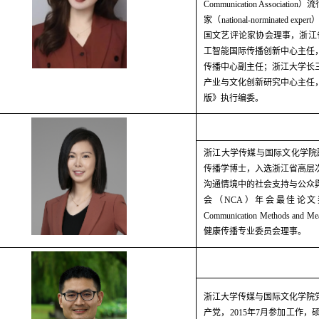
Communication Association
）流
家（
national-norminated expert
国文艺评论家协会理事，浙江
工智能国际传播创新中心主任
传播中心副主任；浙江大学长
产业与文化创新研究中心主任
版》执行编委。
浙江大学传媒与国际文化学院
传播学博士，入选浙江省高层
沟通情境中的社会支持与公众
会（
NCA
）年会最佳论文
Communication Methods and Me
健康传播专业委员会理事。
浙江大学传媒与国际文化学院
产党，
2015
年
7
月参加工作，