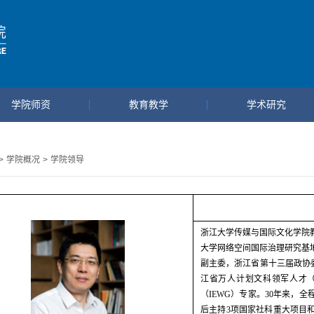
学院师资
教育教学
学术研究
>
学院概况
>
学院领导
浙江大学传媒与国际文化学院
大学网络空间国际治理研究基
副主委，浙江省第十三届政协
江省万人计划文科领军人才
（
IEWG
）专家。
30
年来，全
后主持
3
项国家社科重大项目