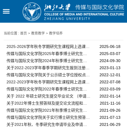
当前位置 :
首页
>
教育教学
>
教学培养
2025-2026学年秋冬学期研究生课程网上选课日程安排
2025-06-18
传媒与国际文化学院2025年春季博士研究生中期考核安排
2025-03-07
传媒与国际文化学院2024年秋季博士研究生中期考核安排
2024-09-30
关于2022-2023学年春季学期研究生报到注册的通知
2023-01-13
传媒与国际文化学院关于公示硕士学位授权点对应调整工作结果的通知
2022-12-01
2022-2023学年秋冬学期研究生课程网上选课日程安排
2022-07-08
传媒与国际文化学院2022年春季博士研究生中期考核安排
2022-03-09
关于 2022 年硕士研究生提交毕业论文 （申请学位）流程和时间节点的通知
2022-01-14
关于2022年博士生预答辩及提交论文流程和时间节点的通知
2021-11-16
传媒与国际文化学院2021年秋季博士研究生中期考核安排
2021-09-26
传媒与国际文化学院关于实行博士研究生预答辩制度的通知
2021-07-13
关于2021年秋、冬季研究生申请毕业及申请学位的通知
2021-06-29