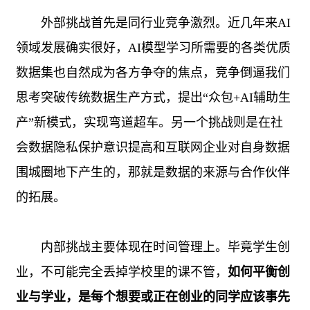
外部挑战首先是同行业竞争激烈。近几年来
AI
领域发展确实很好，
AI
模型学习所需要的各类优质
数据集也自然成为各方争夺的焦点，竞争倒逼我们
思考突破传统数据生产方式，提出“众包
+AI
辅助生
产”新模式，实现弯道超车。另一个挑战则是在社
会数据隐私保护意识提高和互联网企业对自身数据
围城圈地下产生的，那就是数据的来源与合作伙伴
的拓展。
内部挑战主要体现在时间管理上。毕竟学生创
业，不可能完全丢掉学校里的课不管，
如何平衡创
业与学业，是每个想要或正在创业的同学应该事先