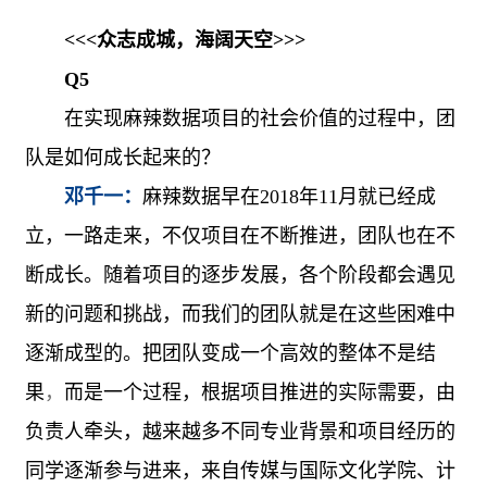
<<<
众志成城，海阔天空
>>>
Q5
在实现麻辣数据项目的社会价值的过程中，团
队是如何成长起来的？
邓千一：
麻辣数据早在
2018
年
11
月就已经成
立，一路走来，不仅项目在不断推进，团队也在不
断成长。随着项目的逐步发展，各个阶段都会遇见
新的问题和挑战，而我们的团队就是在这些困难中
逐渐成型的。把团队变成一个高效的整体不是结
果
，
而是一个过程，根据项目推进的实际需要，由
负责人牵头，越来越多不同专业背景和项目经历的
同学逐渐参与进来，来自传媒与国际文化学院、计