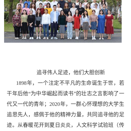
追寻伟人足迹，他们大胆创新
1898
年，一个注定不平凡的生命诞生于世，若
干年后他“为中华崛起而读书”的壮志之言影响了一
代又一代的青年；
2020
年，一群心怀理想的大学生
追思先人，感佩于他的精神力量，共同追寻他的足
迹。从春暖花开到夏日炎炎，人文科学试验班（传