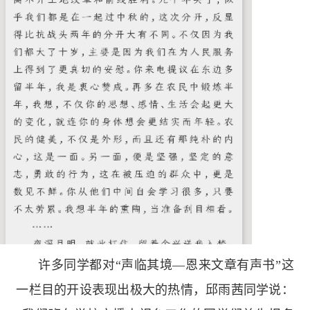
许多同学都对“声临其境—恩来文章有声书”这
一栏目的开设表现出极大的热情，邱雨茜同学说：