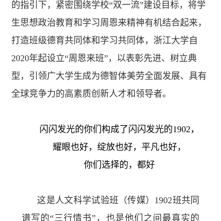
的指引下，紧密围绕学校“双一流”建设目标，将学
生思想政治教育和学习周恩来精神有机结合起来，
打造班级德育共同体和学习共同体，浙江大学自
2020
年起设立“周恩来班”，以表彰先进、树立典
型，引领广大学生成为德智体美劳全面发展、具有
全球竞争力的高素质创新人才和领导者。
闪闪发光的你们构成了闪闪发光的
1902
，
耀眼也好，绽放也好，平凡也好，
你们选择的，都好
这是人文科学试验班（传媒）
1902
班共同
谱写的“三行情书”，也是他们之间最真实的