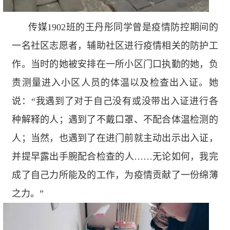
传媒
1902
班的王丹彤同学曾是疫情防控期间的
一名社区志愿者，辅助社区进行疫情相关的防护工
作。当时的她被安排在一所小区门口执勤的她，负
责测量进入小区人员的体温以及检查出入证。她
说：“我遇到了对于自己没有或没带出入证进行各
种解释的人；遇到了不戴口罩、不配合体温检测的
人；当然，也遇到了在进门前就主动出示出入证，
并提早露出手腕配合检查的人……无论如何，我完
成了自己力所能及的工作，为疫情贡献了一份绵薄
之力。”