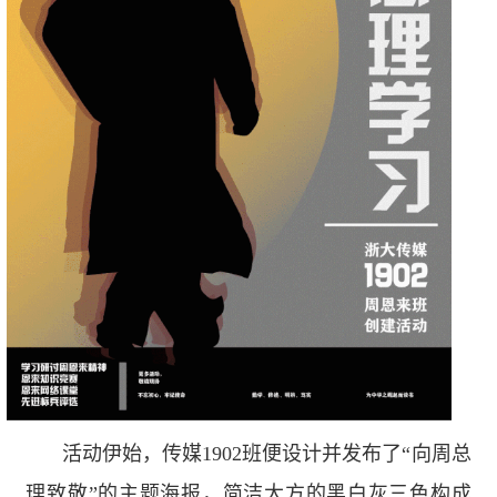
活动伊始，传媒
1902
班便设计并发布了“向周总
理致敬”的主题海报，简洁大方的黑白灰三色构成