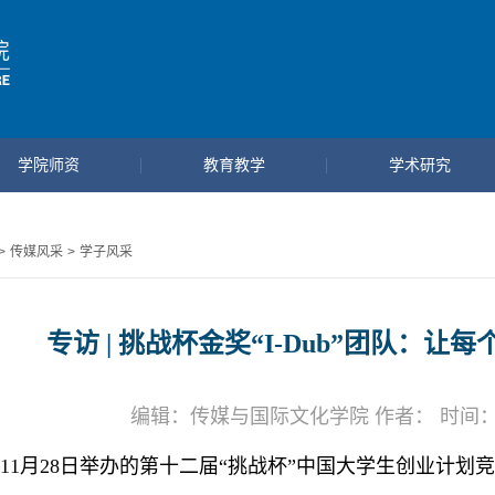
学院师资
教育教学
学术研究
>
传媒风采
>
学子风采
专访 | 挑战杯金奖“I-Dub”团队：
编辑：传媒与国际文化学院 作者： 时间：202
11月28日举办的第十二届“挑战杯”中国大学生创业计划