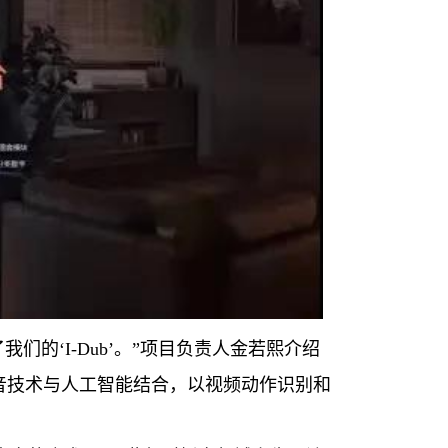
我们的‘I-Dub’。”项目负责人金若熙介绍
拟音技术与人工智能结合，以视频动作识别和
。