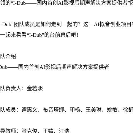
领的“I-Dub——国内首创AI影视后期声解决方案提供者
I-Dub”团队成员是如何走到一起的？这一AI拟音创业
一起来看看“I-Dub”的台前幕后吧！
队介绍
-Dub——国内首创AI影视后期声解决方案提供者
队负责人：金若熙
队成员：谭惠文、布音塔娜、印杨、王美琳、姚敏、徐
导教师：张克俊、王婧、江浩