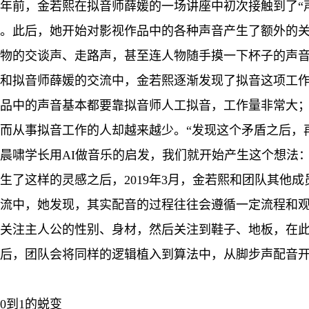
年前，金若熙在拟音师薛媛的一场讲座中初次接触到了“
。此后，她开始对影视作品中的各种声音产生了额外的关
物的交谈声、走路声，甚至连人物随手摸一下杯子的声音
和拟音师薛媛的交流中，金若熙逐渐发现了拟音这项工
品中的声音基本都要靠拟音师人工拟音，工作量非常大
而从事拟音工作的人却越来越少。“发现这个矛盾之后，再
晨啸学长用AI做音乐的启发，我们就开始产生这个想法：
生了这样的灵感之后，2019年3月，金若熙和团队其他
流中，她发现，其实配音的过程往往会遵循一定流程和
关注主人公的性别、身材，然后关注到鞋子、地板，在
后，团队会将同样的逻辑植入到算法中，从脚步声配音
0到1的蜕变