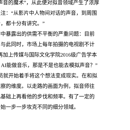
声音的魔术”，从此便对拟音领域产生了浓厚
注：“从影片中人物间对话的声音，到周围
，都十分有讲究。”
作中暴露出的供需不平衡的严重问题：目前
；与此同时，市场上每年拍摄的电视剧不计
加上传媒与国际文化学院2016级广告学本
AI能做音乐，那是不是也能去模拟声音？”
成员就开始着手将这个想法变成现实。在和拟
观察的维度。以走路的画面为例，拟音师往
此基础上再看他的步伐和频率。有了一定的
开始一步一步攻克不同的细分领域。