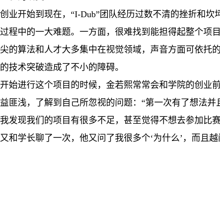
创业开始到现在，“I-Dub”团队经历过数不清的挫折和
过程中的一大难题。一方面，很难找到能担得起整个项
尖的算法和人才大多集中在视觉领域，声音方面可依托
的技术突破造成了不小的障碍。
开始进行这个项目的时候，金若熙常常会和学院的创业
益匪浅，了解到自己所忽视的问题：“第一次有了想法并
我发现我们的项目有很多不足，甚至觉得不想去参加比赛了
又和学长聊了一次，他又问了我很多个‘为什么’，而且越