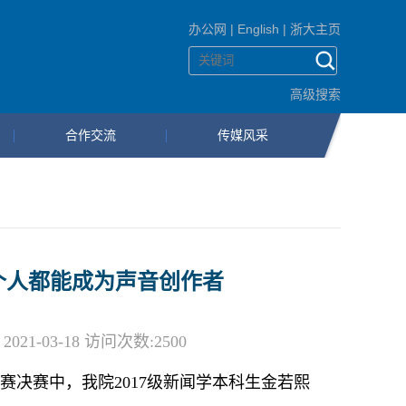
办公网
|
English
|
浙大主页
高级搜索
合作交流
传媒风采
让每个人都能成为声音创作者
1-03-18 访问次数:
2500
竞赛决赛中，我院2017级新闻学本科生金若熙