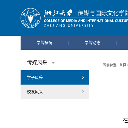
学院概况
学院动态
传媒风采
当前位置 :
首页
学子风采
校友风采
在