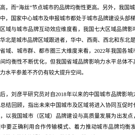
高，而“海丝”节点城市的品牌均衡性更高。另外，我国
中，国家中心城市及申报城市都处于城市品牌建设头部
从区域与城市品牌互动效应维度看，我国七大区域品牌影
华北是城市品牌区域跟进者，华中、西南、西北和东北
省域、城市群、都市圈三大维度来看，2022年我国各
群间均衡性不断优化，但我国省域品牌影响力水平总体不
力水平参差不齐仍有较大提升空间。
后，刘彦平研究员对自2018年以来的中国城市品牌影
了总结回顾，指出未来中国城市及区域将进入协同互促时
代，以我国城市（区域）品牌建设与高质量发展为出发点
程中要正确利用合作传输模式、着力推动城市品牌均衡