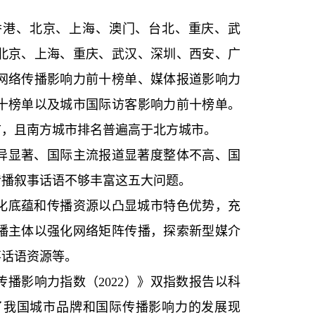
香港、北京、上海、澳门、台北、重庆、武
北京、上海、重庆、武汉、深圳、西安、广
网络传播影响力前十榜单、媒体报道影响力
十榜单以及城市国际访客影响力前十榜单。
市，且南方城市排名普遍高于北方城市。
异显著、国际主流报道显著度整体不高、国
传播叙事话语不够丰富这五大问题。
化底蕴和传播资源以凸显城市特色优势，充
播主体以强化网络矩阵传播，探索新型媒介
事话语资源等。
传播影响力指数（2022）》双指数报告以科
了我国城市品牌和国际传播影响力的发展现