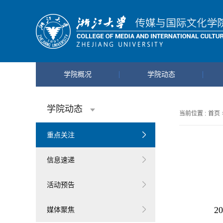
学院概况
学院动态
学院动态
当前位置 :
首页
重点关注
信息速递
活动预告
2
媒体聚焦