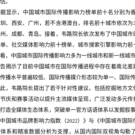
估。
数据显示，中国城市国际传播影响力榜单前十名分别为
深圳、西安、广州，若不含港澳台，排名前十城市依次为
杭州、成都、青岛。接着，韦路院长依次发布了中国城市
榜单、社交媒体影响力前十榜单、城市搜索引擎影响力前
看，中国城市国际传播影响力多为一线城市和新一线城
报告揭示了目前中国城市在国际传播进程中存在着南北差
传播水平普遍较低、国际传播媒介形态较为单一、国际
对此，韦路院长提出了若干针对性建议，包括挖掘地方文
用节庆和赛事活动以提升主流媒体呈现，广泛发动多元传
打造全媒体生态体系，突破单一官方话语体系以发掘叙
中国城市品牌影响力指数（2022）》与《中国城市国际
估体系和精准数据分析为支撑，从国内国际双视角勾勒