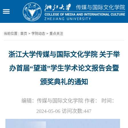
当前位置 :
首页
>
学院动态
>
重点关注
浙江大学传媒与国际文化学院 关于举
办首届“望道”学生学术论文报告会暨
颁奖典礼的通知
编辑：传媒与国际文化学院 作者： 时间：
2024-05-06 访问次数:
447