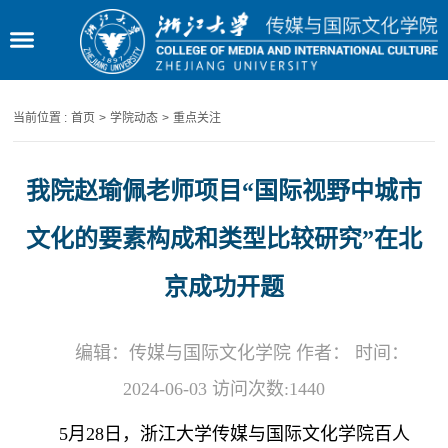
当前位置 :
首页
>
学院动态
>
重点关注
我院赵瑜佩老师项目“国际视野中城市
文化的要素构成和类型比较研究”在北
京成功开题
编辑：传媒与国际文化学院 作者： 时间：
2024-06-03 访问次数:
1440
5月28日，浙江大学传媒与国际文化学院百人