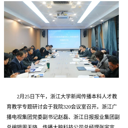
2
月
25
日下午，浙江大学新闻传播本科人才教
育教学专题研讨会于我院
320
会议室召开。浙江广
播电视集团党委副书记赵磊、浙江日报报业集团副
总编辑周天晓、传播大脑科技公司总经理张宇宜、