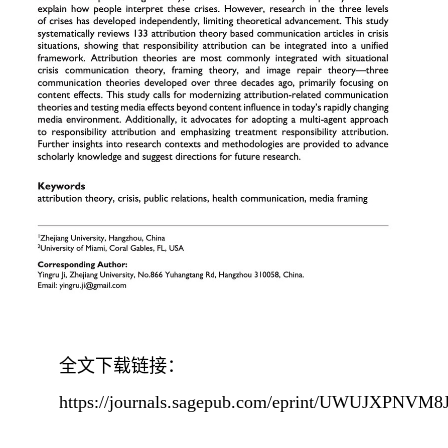
全文下载链接：
https://journals.sagepub.com/eprint/UWUJXPNVM