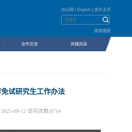
办公网
|
English
|
浙大主页
高级搜索
合作交流
传媒风采
荐免试研究生工作办法
5-09-12 访问次数:
6714