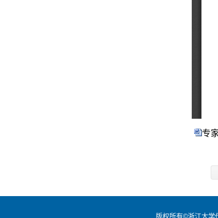
专家
版权所有©浙江大学