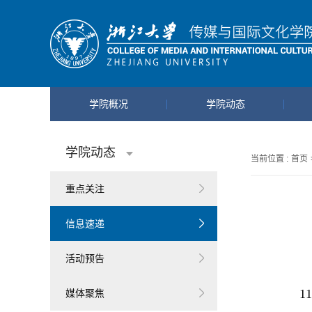
学院概况
学院动态
学院动态
当前位置 :
首页
重点关注
信息速递
活动预告
11
媒体聚焦