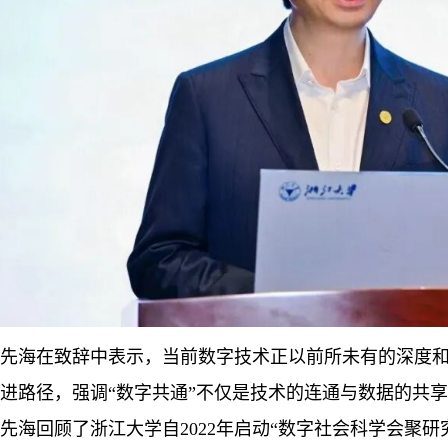
先海在致辞中表示，当前数字技术正以前所未有的深度
进路径，强调“数字共通”不仅是技术的连通与数据的共
先海回顾了浙江大学自
2022
年启动“数字社会科学会聚研