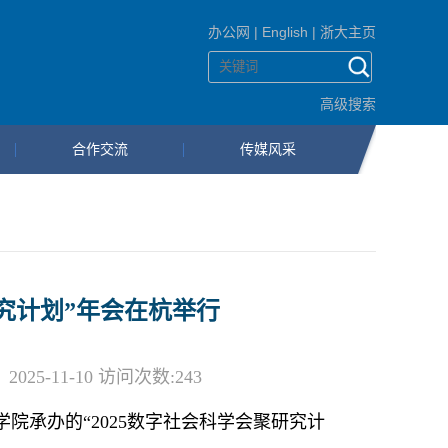
办公网
|
English
|
浙大主页
高级搜索
合作交流
传媒风采
研究计划”年会在杭举行
5-11-10 访问次数:
243
学院承办的“
2025
数字社会科学会聚研究计