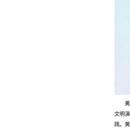
黄
文明演
践。黄