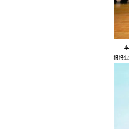
本
报报业