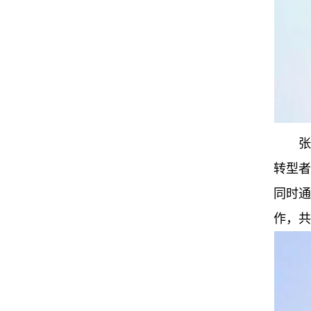
张
转型者
同时通
作，共