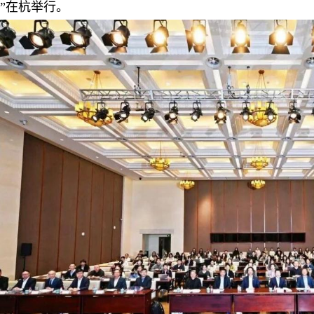
”在杭举行。