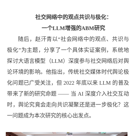
社交网络中的观点共识与极化：
一个
LLM
增强的
ABM
研究
随后，赵汗青以“社会网络中的观点、共识与
极化”为主题，分享了一个具体实证案例，系统地
探讨大语言模型（
LLM
）深度参与社交网络后对舆
论环境的影响。他指出，传统社交媒体时代舆论极
化问题已广受关注，但
2022
年底以来
LLM
的普及
带来了新的研究命题 —— 当
AI
深度介入社交互动
时，舆论究竟会走向共识凝聚还是进一步极化？这
一问题成为本次研究的核心出发点。