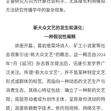
主要研究方向为计算社会科学，尤其擅长利用模拟
方法研究传播学中的复杂现象。
新大众文艺的发生和演化：
一种假说性阐释
讲座开篇，葛岩借菜场诗人、矿工小说家等社
会现象引出“新大众文艺”的概念。这一概念自
2024
年
7
月《延河》杂志首次提出后，迅速引发学界广
泛关注。所谓“新大众文艺”，并不是某种特定文艺
形式或群体的标签，而指向一种动态的文艺生产与
消费生态，其核心特征包括：确立了一种新的文艺
观；底层劳动者成为创作主体，呈现身份流动的特
质；高度依赖数字技术，依托短视频、网络文学、