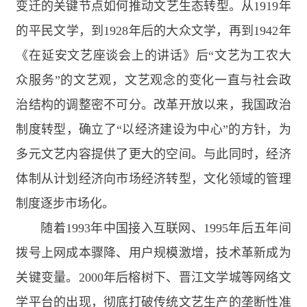
变迁的关键节点如何推动文艺生态转型。从
1919
年
的平民文学，到
1928
年后的大众文学，再到
1942
年
《在延安文艺座谈会上的讲话》后“文艺为工农大
众服务”的文艺观，文艺观念的变化一直与社会政
治结构的调整密不可分。改革开放以来，我国政治
制度转型，确立了“以经济建设为中心”的方针，为
多元文艺内容提供了更大的空间。与此同时，经济
体制从计划经济向市场经济转型，文化领域的管理
制度逐步市场化。
随着
1993
年中国接入互联网、
1995
年后五年间
拨号上网成本骤降、用户规模激增，技术革新成为
关键变量。
2000
年后榕树下、晋江文学城等网络文
学平台的出现，彻底打破传统文艺生产的垄断性准