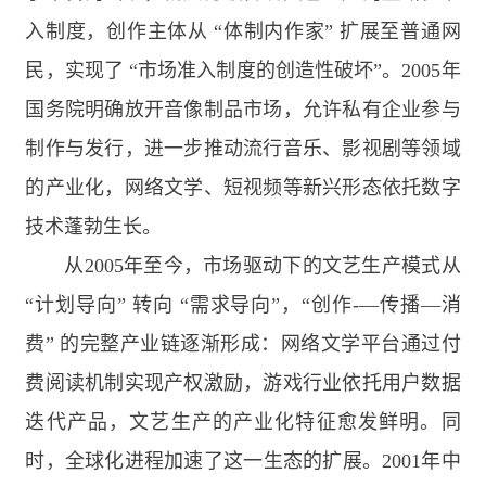
入制度，创作主体从 “体制内作家” 扩展至普通网
民，实现了 “市场准入制度的创造性破坏”。
2005
年
国务院明确放开音像制品市场，允许私有企业参与
制作与发行，进一步推动流行音乐、影视剧等领域
的产业化，网络文学、短视频等新兴形态依托数字
技术蓬勃生长。
从
2005
年至今，市场驱动下的文艺生产模式从
“计划导向” 转向 “需求导向”，“创作
-—
传播—消
费” 的完整产业链逐渐形成：网络文学平台通过付
费阅读机制实现产权激励，游戏行业依托用户数据
迭代产品，文艺生产的产业化特征愈发鲜明。同
时，全球化进程加速了这一生态的扩展。
2001
年中