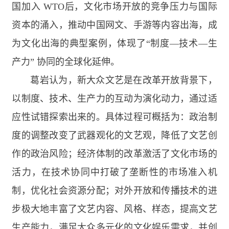
国加入
WTO
后，文化市场开放的竞争压力与国际
资本的涌入，推动中国网文、手游等内容出海，成
为文化出海的典型案例，体现了“制度—技术—生
产力” 协同的全球化延伸。
葛岩认为，新大众文艺是在改革开放背景下，
以制度、技术、生产力的互动为演化动力，通过适
应性试错探索出来的。具体过程可概括为：政治制
度的调整改变了武器观化的文艺观，降低了文艺创
作的政治风险；经济体制的改革激活了文化市场的
活力，在技术协同中打破了垄断性的市场准入机
制，优化社会资源分配；对外开放和传播技术的进
步极大地丰富了文艺内容、风格、样态，提高文艺
生产能力，满足大众多元化的文化娱乐需求，并创