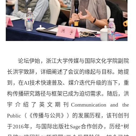
论坛伊始，浙江大学传媒与国际文化学院副院
长洪宇致辞，详细阐述了会议的缘起与目标。她提
到，在
AI
技术快速普及、媒介迭代升级的当下，重
构传播研究路径与框架已成为迫切需求。随后，洪
宇介绍了英文期刊
Communication and the
Public
（《传播与公共》）的发展历程，该刊创刊
于
2016
年，与国际出版社
Sage
合作创办，历经“树