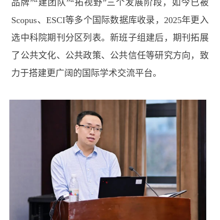
品牌”“建团队”“拓视野”三个发展阶段，如今已被
Scopus
、
ESCI
等多个国际数据库收录，
2025
年更入
选中科院期刊分区列表。新班子组建后，期刊拓展
了公共文化、公共政策、公共信任等研究方向，致
力于搭建更广阔的国际学术交流平台。