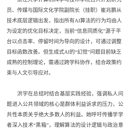
员、传媒与国际文化学院副院长（挂职）崔兆鹏从
技术底层逻辑出发，指出所有
AI
算法的行为均由人
为设定的优化目标决定，当前“信息同质化”源于平
台以点击率、停留时间为导向的设计，可通过调整
目标函数改善。但生成式
AI
的“幻觉”问题目前缺乏
成熟的控制理论，需通过跨学科协作，结合政策约
束与人文引导应对。
洪宇在总结时结合基层实践经验，强调私人问
题进入公共领域的核心是群体利益诉求的压力，公
共性本质关乎绝大多数人的利益。她呼吁传播学学
者深入技术“黑箱”，理解算法的设计逻辑与政治意