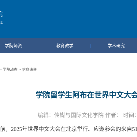
学院师资
教育教学
学术研究
>
学院动态
>
信息速递
学院留学生阿布在世界中文大
编辑：传媒与国际文化学院 作者： 时间：202
前，
2025
年世界中文大会在北京举行。应邀参会的来自
5