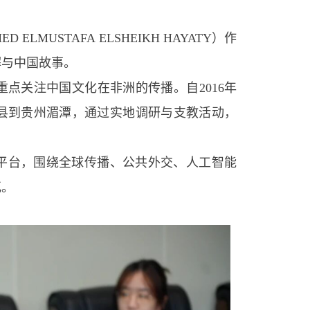
ED ELMUSTAFA ELSHEIKH HAYATY
）作
解与中国故事。
重点关注中国文化在非洲的传播。自
2016
年
县到贵州湄潭，通过实地调研与支教活动，
平台，围绕全球传播、公共外交、人工智能
瓦。