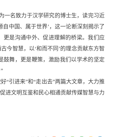
作为一名致力于汉学研究的博士生，读完习近
源自中国、属于世界’，这一论断深刻揭示了
，更是沟通中外、促进理解的桥梁。我们应
古今智慧，以‘和而不同’的理念贡献东方智
是鼓舞，更是鞭策，激励我们以学术的坚定
”
“引进来”和“走出去”两篇大文章，大力推
为促进文明互鉴和民心相通贡献传媒智慧与力