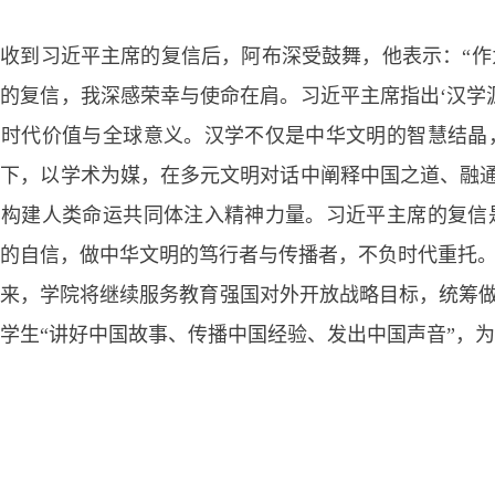
收到习近平主席的复信后，阿布深受鼓舞，他表示：“
的复信，我深感荣幸与使命在肩。习近平主席指出‘汉学
的时代价值与全球意义。汉学不仅是中华文明的智慧结晶
下，以学术为媒，在多元文明对话中阐释中国之道、融通
为构建人类命运共同体注入精神力量。习近平主席的复信
的自信，做中华文明的笃行者与传播者，不负时代重托。
来，学院将继续服务教育强国对外开放战略目标，统筹做好
学生“讲好中国故事、传播中国经验、发出中国声音”，