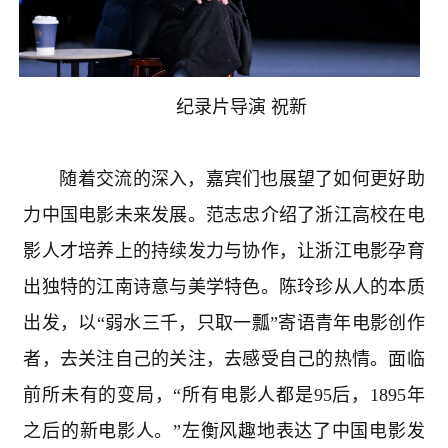
纪录片导演 祝新
随着交流的深入，嘉宾们也展望了如何更好助
力中国电影未来发展。范志忠介绍了浙江高校在电
影人才培养上的持续发力与协作，让浙江电影孕育
出独特的江南诗意与美学特色。陈玲珍从人的本质
出发，以“弱水三千，只取一瓢”寄语青年电影创作
者，去关注自己的关注，去感受自己的热情。面临
前所未有的变局，“所有电影人都是
95
后，
1895
年
之后的新电影人。”左衡风趣地表达了中国电影发