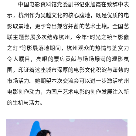
中国电影资料馆党委副书记张旭霞在致辞中表
示，杭州作为吴越文化的核心腹地，既是优质的电
影取景地，更孕育出兼容并蓄的艺术土壤。全国艺
联主题影展多次结缘杭州，今年“时光之镜”“影像
之灯”等影展落地期间，杭州观众的热情与鉴赏力
令人瞩目，亮眼的票房贡献与场场爆满的观影氛
围，印证着这座城市深厚的电影文化积淀与蓬勃的
市场活力。她期望本次交流会可以进一步激活杭州
电影创作动力，为国产艺术电影的创作发展注入新
的生机与活力。