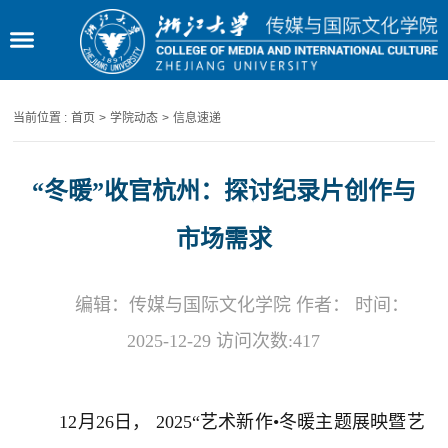
当前位置 :
首页
>
学院动态
>
信息速递
“冬暖”收官杭州：探讨纪录片创作与
市场需求
编辑：传媒与国际文化学院 作者： 时间：
2025-12-29 访问次数:
417
12
月
26
日，
2025“
艺术新作•冬暖主题展映暨艺