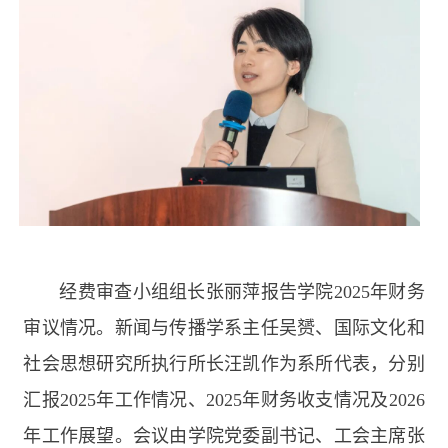
经费审查小组组长张丽萍报告学院
2025
年财务
审议情况。新闻与传播学系主任吴赟、国际文化和
社会思想研究所执行所长汪凯作为系所代表，分别
汇报
2025
年工作情况、
2025
年财务收支情况及
2026
年工作展望。会议由学院党委副书记、工会主席张