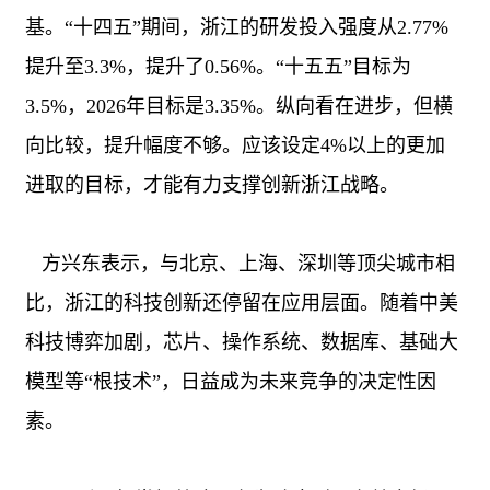
基。“十四五”期间，浙江的研发投入强度从
2.77%
提升至
3.3%
，提升了
0.56%
。“十五五”目标为
3.5%
，
2026
年目标是
3.35%
。纵向看在进步，但横
向比较，提升幅度不够。应该设定
4%
以上的更加
进取的目标，才能有力支撑创新浙江战略。
方兴东表示，与北京、上海、深圳等顶尖城市相
比，浙江的科技创新还停留在应用层面。随着中美
科技博弈加剧，芯片、操作系统、数据库、基础大
模型等“根技术”，日益成为未来竞争的决定性因
素。