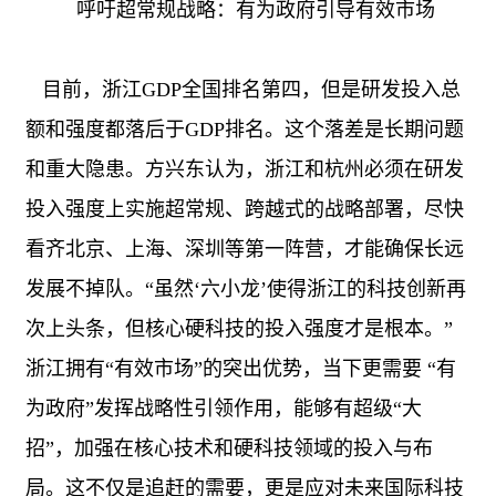
呼吁超常规战略：有为政府引导有效市场
目前，浙江
GDP
全国排名第四，但是研发投入总
额和强度都落后于
GDP
排名。这个落差是长期问题
和重大隐患。方兴东认为，浙江和杭州必须在研发
投入强度上实施超常规、跨越式的战略部署，尽快
看齐北京、上海、深圳等第一阵营，才能确保长远
发展不掉队。“虽然‘六小龙’使得浙江的科技创新再
次上头条，但核心硬科技的投入强度才是根本。”
浙江拥有“有效市场”的突出优势，当下更需要 “有
为政府”发挥战略性引领作用，能够有超级“大
招”，加强在核心技术和硬科技领域的投入与布
局。这不仅是追赶的需要，更是应对未来国际科技