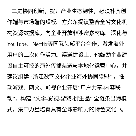
二是协同创新，提升产业生态韧性，必须补齐创
作端与市场端的短板。方兴东提议整合全省文化机
构资源数据库，向企业开放非涉密素材库。深化与
YouTube
、
Netflix
等国际头部平台合作，激发海外
用户的二次创作活力。渠道建设上，他鼓励企业建
设自主可控的海外传播渠道与本地化运营中心，并
建议组建 “浙江数字文化企业海外协同联盟” ，推
动游戏、网文、影视企业开展“用户共享
-
内容联
动”，构建 “文学
-
影视
-
游戏
-
衍生品” 全链条出海模
式，集中力量培育具有全球影响力的特色文化
IP
。