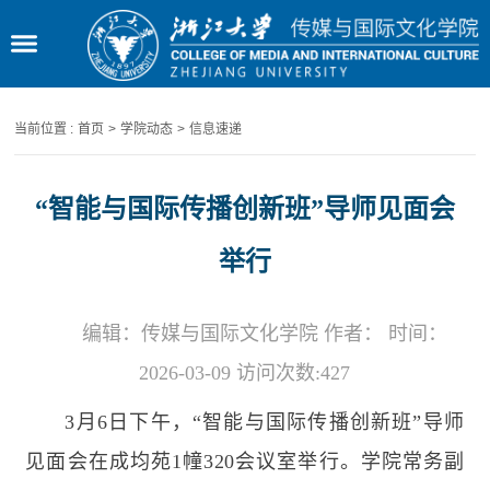
当前位置 :
首页
>
学院动态
>
信息速递
“智能与国际传播创新班”导师见面会
举行
编辑：传媒与国际文化学院 作者： 时间：
2026-03-09 访问次数:
427
3
月
6
日下午，“智能与国际传播创新班”导师
见面会在成均苑
1
幢
320
会议室举行。学院常务副