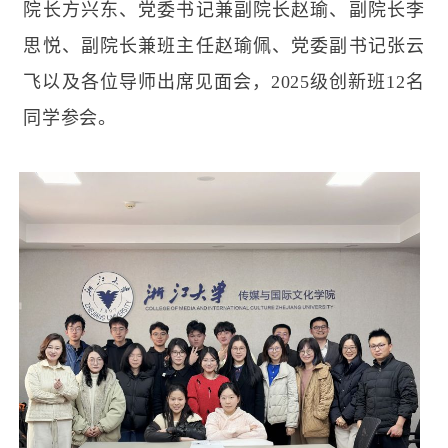
院长方兴东、党委书记兼副院长赵瑜、副院长李
思悦、副院长兼班主任赵瑜佩、党委副书记张云
飞以及各位导师出席见面会，
2025
级创新班
12
名
同学参会。