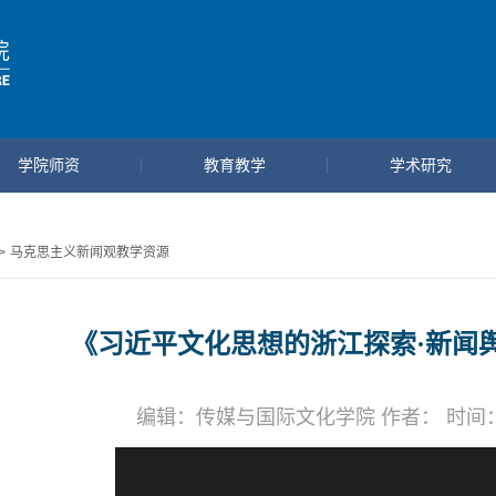
学院师资
教育教学
学术研究
>
马克思主义新闻观教学资源
《习近平文化思想的浙江探索·新闻舆论
编辑：传媒与国际文化学院 作者： 时间：202