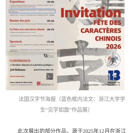
法国汉字节海报（蓝色框内法文：浙江大学学
生“见字如面”作品展）
此次展出的部分作品，源于
2025
年
12
月在浙江