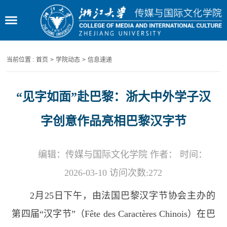
当前位置 :
首页
>
学院动态
>
信息速递
“见字如面”赴巴黎：浙大中外学子汉
字创意作品亮相巴黎汉字节
编辑：传媒与国际文化学院 作者： 时间：
2026-03-10 访问次数:
272
2
月
25
日下午，由法国巴黎汉字节协会主办的
第四届“汉字节”（
Fête des Caractères Chinois
）在巴