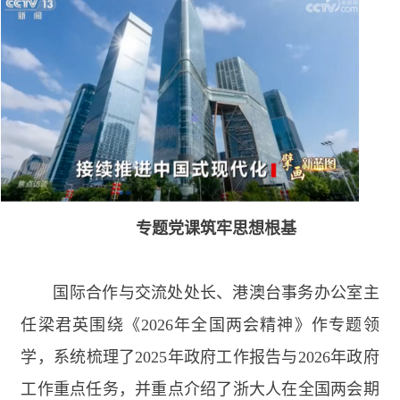
专题党课筑牢思想根基
国际合作与交流处处长、港澳台事务办公室主
任梁君英围绕《
2026
年全国两会精神》作专题领
学，系统梳理了
2025
年政府工作报告与
2026
年政府
工作重点任务，并重点介绍了浙大人在全国两会期