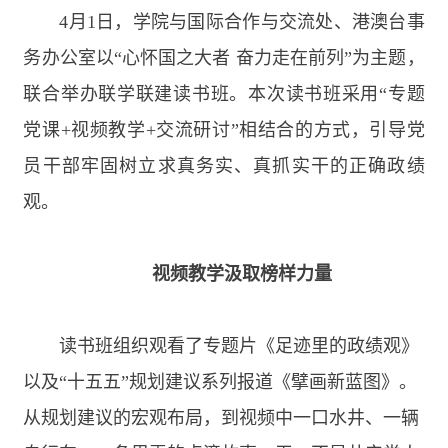
4
月
1
日，学院与国际合作与交流处、港澳台事
务办公室以“心怀国之大者 奋力走在前列”为主题，
联合举办联学联建读书班。本次读书班采用“专题
党课
+
视频教学
+
交流研讨”相结合的方式，引导党
员干部牢固树立求真务实、真抓实干的正确政绩
观。
视频教学汲取榜样力量
读书班组织观看了专题片《足迹里的政绩观》
以及“十五五”规划建议系列报道《擘画新蓝图》。
从规划建议的宏观布局，到视频中一口水井、一辆