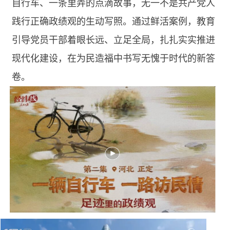
自行车、一条里弄的点滴故事，无一不是共产党人
践行正确政绩观的生动写照。通过鲜活案例，教育
引导党员干部着眼长远、立足全局，扎扎实实推进
现代化建设，在为民造福中书写无愧于时代的新答
卷。