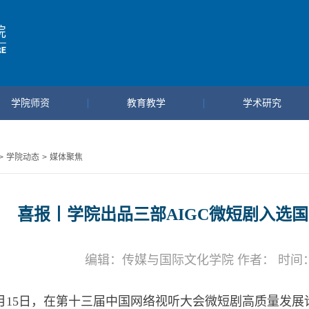
学院师资
教育教学
学术研究
>
学院动态
>
媒体聚焦
喜报丨学院出品三部AIGC微短剧入选
编辑：传媒与国际文化学院 作者： 时间：202
月
15
日，在第十三届中国网络视听大会微短剧高质量发展