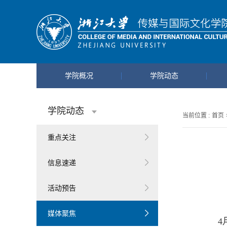
学院概况
学院动态
学院动态
当前位置 :
首页
重点关注
信息速递
活动预告
媒体聚焦
4