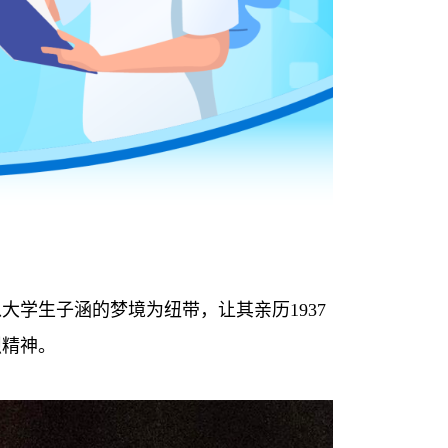
以大学生子涵的梦境为纽带，让其亲历
1937
烈精神。