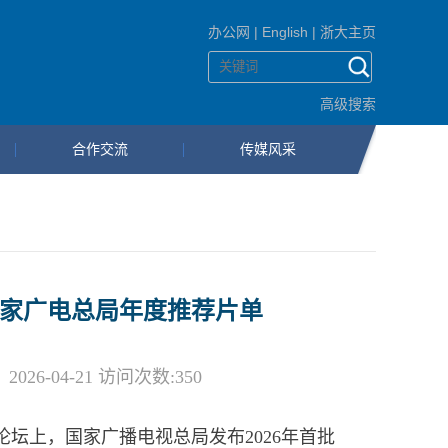
办公网
|
English
|
浙大主页
高级搜索
合作交流
传媒风采
国家广电总局年度推荐片单
6-04-21 访问次数:
350
论坛上，国家广播电视总局发布
2026
年首批