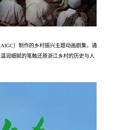
（
AIGC
）制作的乡村振兴主题动画剧集，通
以温润细腻的笔触还原浙江乡村的历史与人