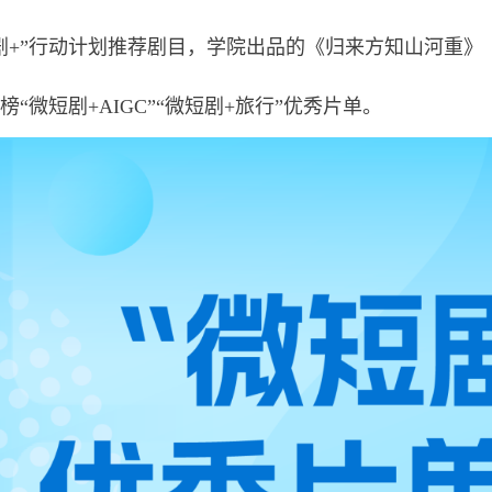
剧
+”
行动计划推荐剧目，学院出品的《归来方知山河重》
榜“微短剧
+AIGC”“
微短剧
+
旅行”优秀片单。