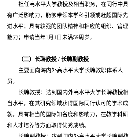
担任高水平大学教授及相当职务，在同行中具
有广泛影响力，能够带领本学科引领或赶超国际先
进水平；具有较强的团队精神和相应的组织、管理
能力；申请当年
1
月
1
日未满
59
周岁。
（三）长聘教授
/
长聘副教授
主要面向海内外高水平大学长聘教职体系人
员。
长聘教授：达到国内外高水平大学长聘教授相
当水平，在其研究领域获得国际同行认可的学术成
就，具有相当的国际知名度和影响力，在教学科研
和人才培养等方面取得优秀成绩。
长聘副教授：达到国内外高水平大学长聘副教