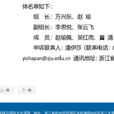
传媒与国际文化学院 地址：浙江省杭州市西湖区余杭塘路866号浙江大