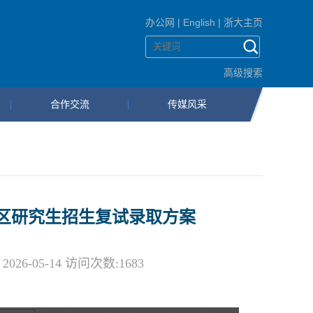
办公网
|
English
|
浙大主页
高级搜索
合作交流
传媒风采
地区研究生招生复试录取方案
6-05-14 访问次数:
1683