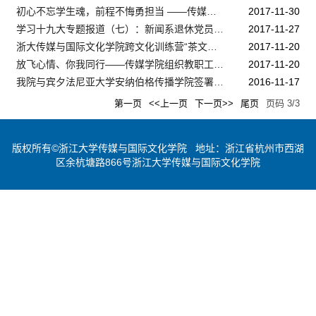
初心不忘学生魂，前程不悔勇担当 ——传媒与国际文化学院研究生预备党员瞻仰于子三烈士及主题座谈活动
2017-11-30
学习十九大专题报道（七）：新闻系退休党员举行十九大报告学习会
2017-11-27
浙大传媒与国际文化学院跨文化训练营“茶文化实践与传播”项目启动
2017-11-20
放飞心情、你我同行——传媒学院组织教职工疗休养活动
2017-11-20
我院与宾夕法尼亚大学安纳伯格传播学院签署全面战略合作协议
2016-11-17
第一页
<<上一页
下一页>>
尾页
页码
3
/
3
版权所有©浙江大学传媒与国际文化学院 地址：浙江省杭州市西湖
区余杭塘路866号浙江大学传媒与国际文化学院