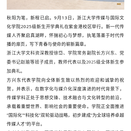
秋阳为笔，新程已启。9月13日，浙江大学传媒与国际文
化学院2025级新生开学典礼在紫金港校区举行。新一代传
媒人齐聚启真湖畔，怀揣初心与梦想，执笔落墨于时代传
播的扉页，写下青春与使命的崭新篇章。
浙江大学文科资深教授徐岱、学院常务副院长方兴东、党
委书记赵瑜等
班子成员，教师代表以及2025级全体新生
参
加典礼。
方兴东代表学院向全体新生致以热烈的欢迎和诚挚的祝
贺，并表示，在数字化与媒介化深度演进的时代背景下，
传媒学科正处于思想交锋、技术融合与文化转型的前沿，
承载着重塑世界、影响社会的重要使命。学院正全面推进
“国际化”“科技化”双轮驱动战略，初步建成“为全球培养卓越
传媒人才”的平台。